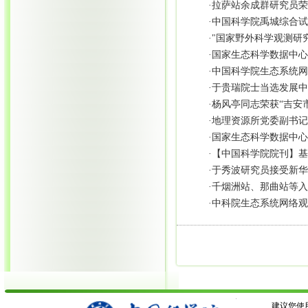
·
拉萨站余成群研究员荣
·
中国科学院禹城综合试
·
"国家野外科学观测研
·
国家生态科学数据中心
·
中国科学院生态系统网
·
于贵瑞院士当选发展中
·
杨风亭同志荣获“吉安
·
地理资源所党委副书记
·
国家生态科学数据中心生态
·
【中国科学院院刊】基
·
于秀波研究员接受新华
·
千烟洲站、那曲站等入
·
中科院生态系统网络观
建议您使用