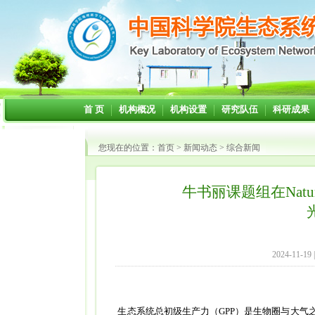
首 页
机构概况
机构设置
研究队伍
科研成果
您现在的位置：
首页
>
新闻动态
>
综合新闻
牛书丽课题组在Nature
2024-11-19
生态系统总初级生产力（
GPP
）是生物圈与大气