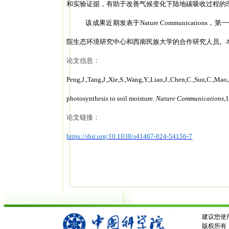
和实验证据，有助于改善气候变化下陆地碳吸收过程的
该成果近期发表于
Nature Communications
，第一
院生态环境研究中心和西南民族大学的合作研究人员。
论文信息：
Peng,J.,Tang,J.,Xie,S.,Wang,Y.,Liao,J.,Chen,C.,Sun,C.,
photosynthesis to soil moisture.
Nature Communications
,
论文链接：
https://doi.org/10.1038/s41467-024-54156-7
建议您使用
版权所有：